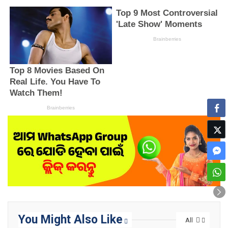
You Might Also Like
All