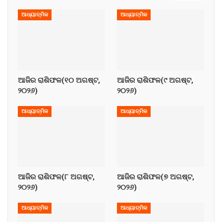
ଆଧ୍ୟାତ୍ମିକ
ଆଧ୍ୟାତ୍ମିକ
ଆଜିର ରାଶିଫଳ(୧୦ ଅଗଷ୍ଟ,
ଆଜିର ରାଶିଫଳ(୯ ଅଗଷ୍ଟ,
୨୦୨୬)
୨୦୨୬)
ଆଧ୍ୟାତ୍ମିକ
ଆଧ୍ୟାତ୍ମିକ
ଆଜିର ରାଶିଫଳ(୮ ଅଗଷ୍ଟ,
ଆଜିର ରାଶିଫଳ(୭ ଅଗଷ୍ଟ,
୨୦୨୬)
୨୦୨୬)
ଆଧ୍ୟାତ୍ମିକ
ଆଧ୍ୟାତ୍ମିକ