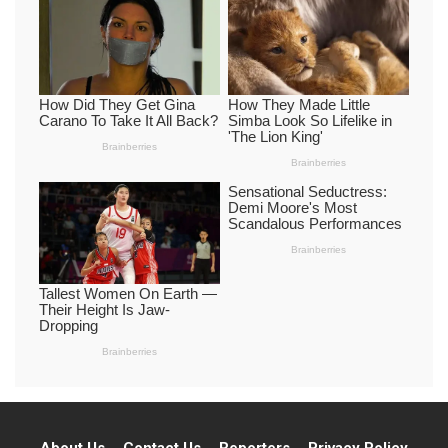
About Us
Contact Us
Reporters
Privacy Policy