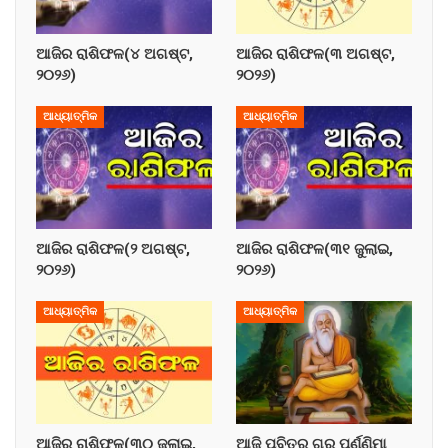
ଆଜିର ରାଶିଫଳ(୪ ଅଗଷ୍ଟ,
ଆଜିର ରାଶିଫଳ(୩ ଅଗଷ୍ଟ,
୨୦୨୬)
୨୦୨୬)
ଆଧ୍ୟାତ୍ମିକ
ଆଧ୍ୟାତ୍ମିକ
ଆଜିର ରାଶିଫଳ(୨ ଅଗଷ୍ଟ,
ଆଜିର ରାଶିଫଳ(୩୧ ଜୁଲାଇ,
୨୦୨୬)
୨୦୨୬)
ଆଧ୍ୟାତ୍ମିକ
ଆଧ୍ୟାତ୍ମିକ
ଆଜିର ରାଶିଫଳ(୩୦ ଜୁଲାଇ,
ଆଜି ପବିତ୍ର ଗୁରୁ ପୂର୍ଣ୍ଣିମା