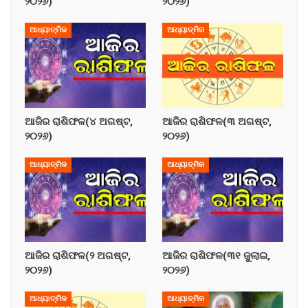
୨୦୨୬)
୨୦୨୬)
ଆଧ୍ୟାତ୍ମିକ
ଆଧ୍ୟାତ୍ମିକ
ଆଜିର ରାଶିଫଳ(୪ ଅଗଷ୍ଟ,
ଆଜିର ରାଶିଫଳ(୩ ଅଗଷ୍ଟ,
୨୦୨୬)
୨୦୨୬)
ଆଧ୍ୟାତ୍ମିକ
ଆଧ୍ୟାତ୍ମିକ
ଆଜିର ରାଶିଫଳ(୨ ଅଗଷ୍ଟ,
ଆଜିର ରାଶିଫଳ(୩୧ ଜୁଲାଇ,
୨୦୨୬)
୨୦୨୬)
ଆଧ୍ୟାତ୍ମିକ
ଆଧ୍ୟାତ୍ମିକ