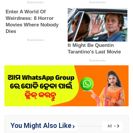
You Might Also Like
All