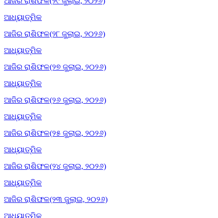
ଆଜିର ରାଶିଫଳ(୨୯ ଜୁଲାଇ, ୨୦୨୬)
ଆଧ୍ୟାତ୍ମିକ
ଆଜିର ରାଶିଫଳ(୨୮ ଜୁଲାଇ, ୨୦୨୬)
ଆଧ୍ୟାତ୍ମିକ
ଆଜିର ରାଶିଫଳ(୨୭ ଜୁଲାଇ, ୨୦୨୬)
ଆଧ୍ୟାତ୍ମିକ
ଆଜିର ରାଶିଫଳ(୨୬ ଜୁଲାଇ, ୨୦୨୬)
ଆଧ୍ୟାତ୍ମିକ
ଆଜିର ରାଶିଫଳ(୨୫ ଜୁଲାଇ, ୨୦୨୬)
ଆଧ୍ୟାତ୍ମିକ
ଆଜିର ରାଶିଫଳ(୨୪ ଜୁଲାଇ, ୨୦୨୬)
ଆଧ୍ୟାତ୍ମିକ
ଆଜିର ରାଶିଫଳ(୨୩ ଜୁଲାଇ, ୨୦୨୬)
ଆଧ୍ୟାତ୍ମିକ