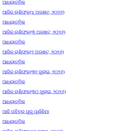
ଆଧ୍ୟାତ୍ମିକ
ଆଜିର ରାଶିଫଳ(୪ ଅଗଷ୍ଟ, ୨୦୨୬)
ଆଧ୍ୟାତ୍ମିକ
ଆଜିର ରାଶିଫଳ(୩ ଅଗଷ୍ଟ, ୨୦୨୬)
ଆଧ୍ୟାତ୍ମିକ
ଆଜିର ରାଶିଫଳ(୨ ଅଗଷ୍ଟ, ୨୦୨୬)
ଆଧ୍ୟାତ୍ମିକ
ଆଜିର ରାଶିଫଳ(୩୧ ଜୁଲାଇ, ୨୦୨୬)
ଆଧ୍ୟାତ୍ମିକ
ଆଜିର ରାଶିଫଳ(୩୦ ଜୁଲାଇ, ୨୦୨୬)
ଆଧ୍ୟାତ୍ମିକ
ଆଜି ପବିତ୍ର ଗୁରୁ ପୂର୍ଣ୍ଣିମା
ଆଧ୍ୟାତ୍ମିକ