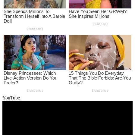
YouTube
Video
Player