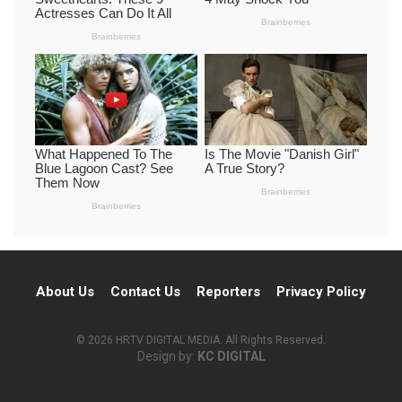
About Us
Contact Us
Reporters
Privacy Policy
© 2026 HRTV DIGITAL MEDIA. All Rights Reserved.
Design by:
KC DIGITAL