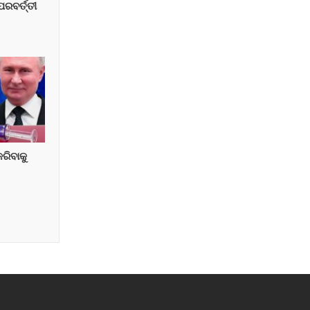
ରବର୍ତ୍ତୀ
ରିବାକୁ