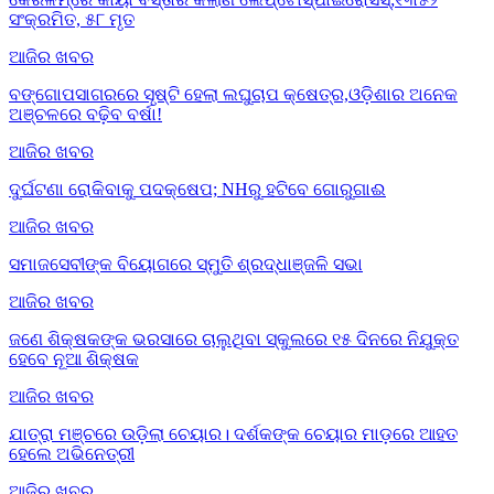
ସଂକ୍ରମିତ, ୫୮ ମୃତ
ଆଜିର ଖବର
ବଙ୍ଗୋପସାଗରରେ ସୃଷ୍ଟି ହେଲା ଲଘୁଚାପ କ୍ଷେତ୍ର,ଓଡ଼ିଶାର ଅନେକ
ଅଞ୍ଚଳରେ ବଢ଼ିବ ବର୍ଷା!
ଆଜିର ଖବର
ଦୁର୍ଘଟଣା ରୋକିବାକୁ ପଦକ୍ଷେପ; NHରୁ ହଟିବେ ଗୋରୁଗାଈ
ଆଜିର ଖବର
ସମାଜସେବୀଙ୍କ ବିୟୋଗରେ ସ୍ମୁତି ଶ୍ରଦ୍ଧାଞ୍ଜଳି ସଭା
ଆଜିର ଖବର
ଜଣେ ଶିକ୍ଷକଙ୍କ ଭରସାରେ ଚାଲୁଥିବା ସ୍କୁଲରେ ୧୫ ଦିନରେ ନିଯୁକ୍ତ
ହେବେ ନୂଆ ଶିକ୍ଷକ
ଆଜିର ଖବର
ଯାତ୍ରା ମଞ୍ଚରେ ଉଡ଼ିଲା ଚେୟାର। ଦର୍ଶକଙ୍କ ଚେୟାର ମାଡ଼ରେ ଆହତ
ହେଲେ ଅଭିନେତ୍ରୀ
ଆଜିର ଖବର