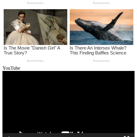
YouTube
Video
Player