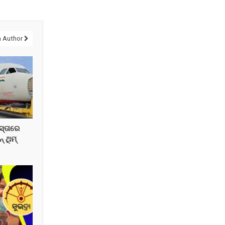
 Author
ାସ୍ତାରେ
 ଥିମ୍‌