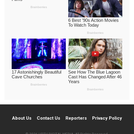
About Us
Contact Us
Reporters
Privacy Policy