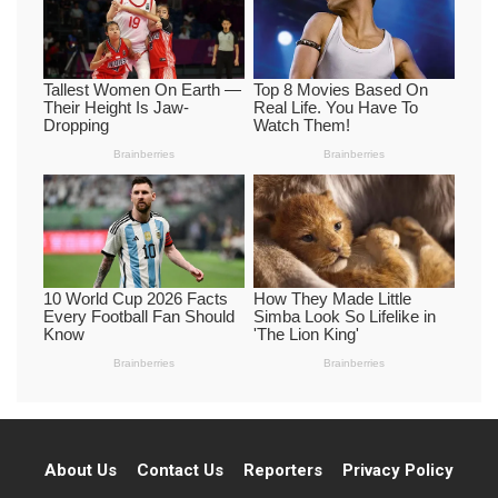
About Us
Contact Us
Reporters
Privacy Policy