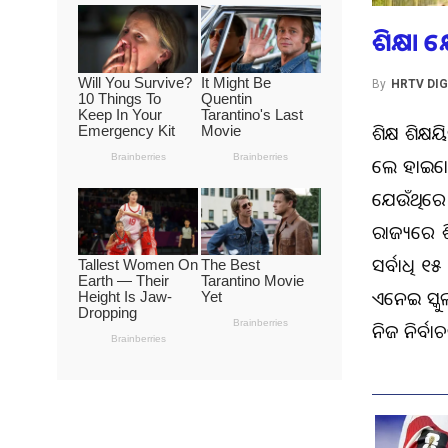
ଶିକ୍ଷା 
By
HRTV DIG
ଶିକ୍ଷକ ଶିକ୍
କଲେ ହାଇକୋର
ଯେଉଁଥିରେ ଶ
ରାଜ୍ୟରେ ଶ
ସର୍ବାଧିକ ୧୫
ଏନେଇ ସ୍କୁଲ 
ନିଜ ନିର୍ବ