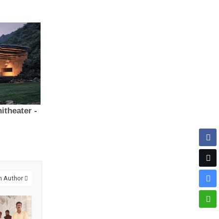
m Author