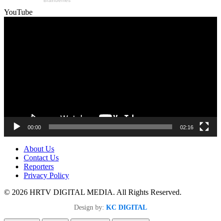
YouTube
Video
Player
00:00
02:16
About Us
Contact Us
Reporters
Privacy Policy
© 2026 HRTV DIGITAL MEDIA. All Rights Reserved.
Design by:
KC DIGITAL