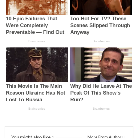
You might also like
More From Author