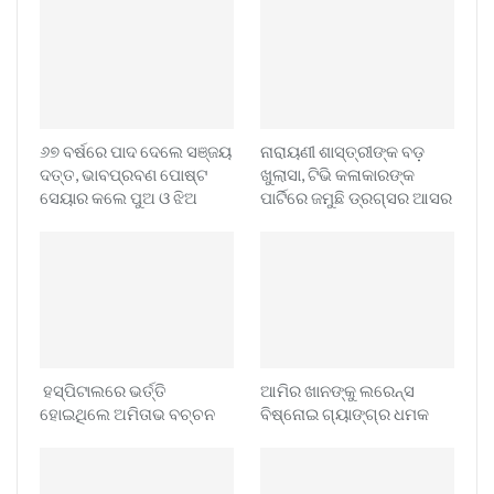
୬୭ ବର୍ଷରେ ପାଦ ଦେଲେ ସଞ୍ଜୟ
ନାରାୟଣୀ ଶାସ୍ତ୍ରୀଙ୍କ ବଡ଼
ଦତ୍ତ, ଭାବପ୍ରବଣ ପୋଷ୍ଟ
ଖୁଲାସା, ଟିଭି କଳାକାରଙ୍କ
ସେୟାର କଲେ ପୁଅ ଓ ଝିଅ
ପାର୍ଟିରେ ଜମୁଛି ଡ୍ରଗ୍ସର ଆସର
ହସ୍ପିଟାଲରେ ଭର୍ତ୍ତି
ଆମିର ଖାନଙ୍କୁ ଲରେନ୍ସ
ହୋଇଥିଲେ ଅମିତାଭ ବଚ୍ଚନ
ବିଷ୍ନୋଇ ଗ୍ୟାଙ୍ଗ୍‌ର ଧମକ