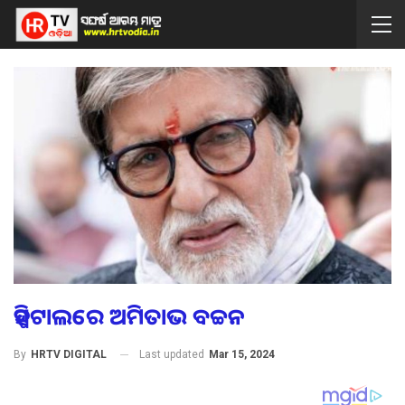
ହସ୍ପିଟାଲରେ ଅମିତାଭ ବଚ୍ଚନ
Last updated
Mar 15, 2024
By
HRTV DIGITAL