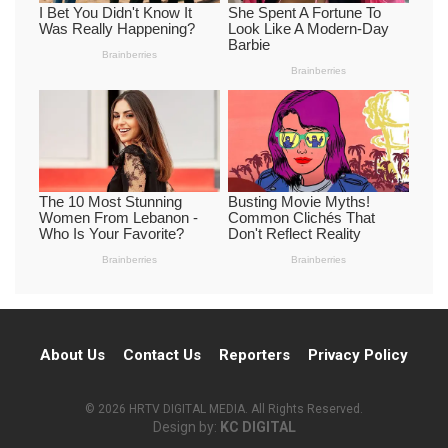
About Us
Contact Us
Reporters
Privacy Policy
© 2026 HRTV DIGITAL MEDIA. All Rights Reserved.
Design by:
KC DIGITAL