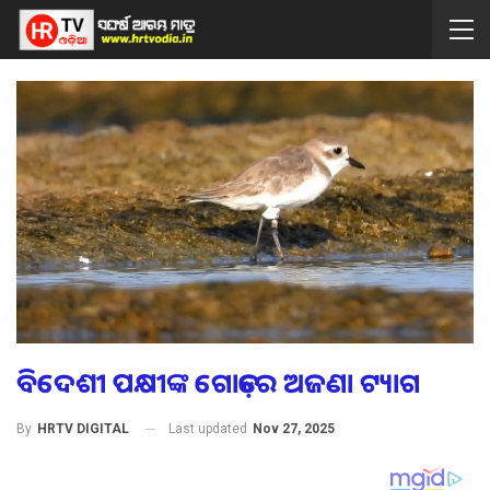
ବିଦେଶୀ ପକ୍ଷୀଙ୍କ ଗୋଡ଼ରେ ଅଜଣା ଟ୍ୟାଗ
Last updated
Nov 27, 2025
By
HRTV DIGITAL