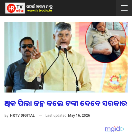
ଅଧିକ ପିଲା ଜନ୍ମ କଲେ ଟଙ୍କା ଦେବେ ସରକାର
Last updated
May 16, 2026
By
HRTV DIGITAL