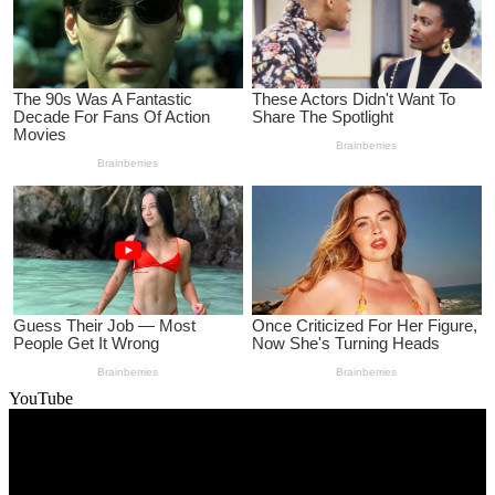
YouTube
Video
Player