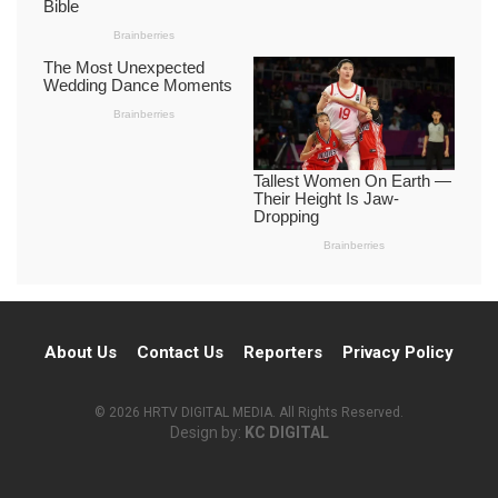
About Us
Contact Us
Reporters
Privacy Policy
© 2026 HRTV DIGITAL MEDIA. All Rights Reserved.
Design by:
KC DIGITAL