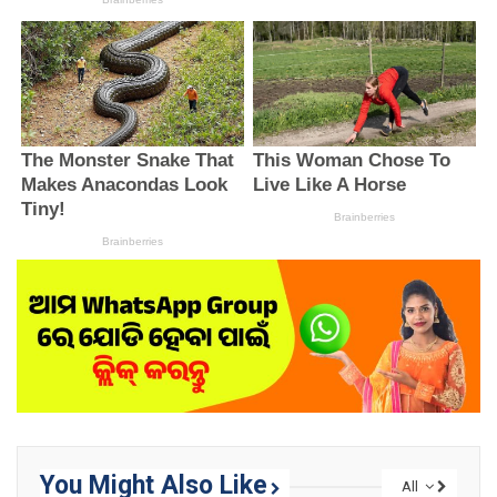
You Might Also Like
All