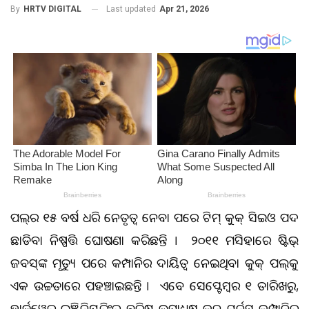
Last updated
Apr 21, 2026
By
HRTV DIGITAL
ଆପଲ୍‌ର ୧୫ ବର୍ଷ ଧରି ନେତୃତ୍ୱ ନେବା ପରେ ଟିମ୍ କୁକ୍ ସିଇଓ ପଦ
ଛାଡିବା ନିଷ୍ପତ୍ତି ଘୋଷଣା କରିଛନ୍ତି । ୨୦୧୧ ମସିହାରେ ଷ୍ଟିଭ୍
ଜବସ୍‌ଙ୍କ ମୃତ୍ୟୁ ପରେ କମ୍ପାନିର ଦାୟିତ୍ୱ ନେଇଥିବା କୁକ୍ ଆପଲ୍‌କୁ
ଏକ ଉଚ୍ଚତାରେ ପହଞ୍ଚାଇଛନ୍ତି । ଏବେ ସେପ୍ଟେମ୍ବର ୧ ତାରିଖରୁ,
ହାର୍ଡୱେର୍ ଇଞ୍ଜିନିୟରିଂର ବରିଷ୍ଠ ଉପାଧ୍ୟକ୍ଷ ଜନ୍ ଟର୍ନସ୍ କମ୍ପାନିର