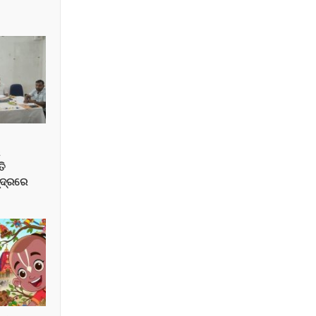
େ
ତି
୍ଦ୍ରରେ