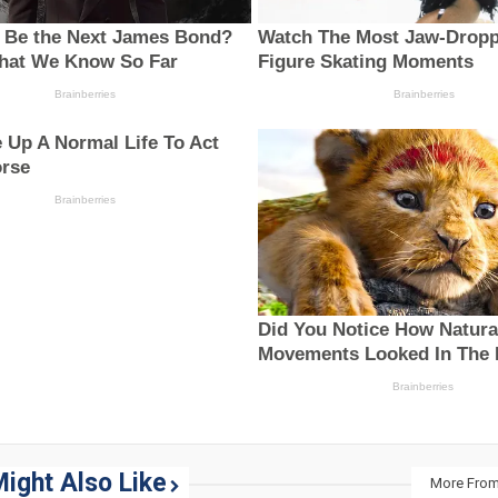
ight Also Like
More From