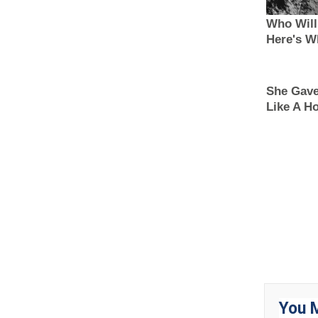
You M