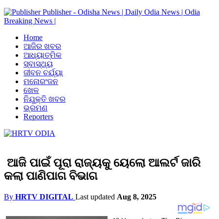
Publisher - Odisha News | Daily Odia News | Odia
Breaking News |
Home
ଆଜିର ଖବର
ଆଧ୍ୟାତ୍ମିକ
ସ୍ବାସ୍ଥ୍ୟ
ଜୀବନ ଚର୍ଯ୍ୟା
ମନୋରଂଜନ
ଖେଳ
ନିଯୁକ୍ତି ଖବର
ଭ୍ରମଣ
Reporters
ଆଜି ପାଇଁ ପୂରା ରାଜ୍ୟକୁ ୟେଲୋ ଆଲର୍ଟ ଜାରି
କଲା ପାଣିପାଗ ବିଭାଗ
By
HRTV DIGITAL
Last updated
Aug 8, 2025