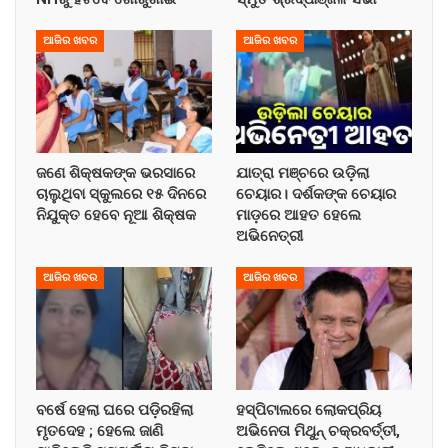
ଆଜିର ଖବର
ଆଜିର ଖବର
ଜଣେ ଶିକ୍ଷକଙ୍କ ଭରସାରେ
ଯାତ୍ରା ମଞ୍ଚରେ ଉଡ଼ିଲା
ଚାଲୁଥିବା ସ୍କୁଲରେ ୧୫ ଦିନରେ
ଚେୟାର। ଦର୍ଶକଙ୍କ ଚେୟାର
ନିଯୁକ୍ତ ହେବେ ନୂଆ ଶିକ୍ଷକ
ମାଡ଼ରେ ଆହତ ହେଲେ
ଅଭିନେତ୍ରୀ
ଆଜିର ଖବର
ଆଜିର ଖବର
ବର୍ଷେ ହେଲା ଘରେ ପଡ଼ିରହିଲା
ହସ୍ପିଟାଲରେ ଲୋକପ୍ରିୟ
ମୃତଦେହ ; ହେଲେ ଜାଣି
ଅଭିନେତା ମିଥୁନ୍ ଚକ୍ରବର୍ତ୍ତୀ,