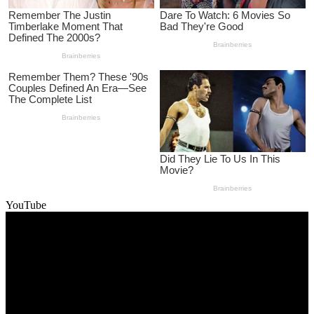
YouTube
Video
Player