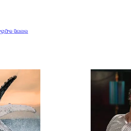
ଟ୍ରାଫିକ ସିଗନାଲ