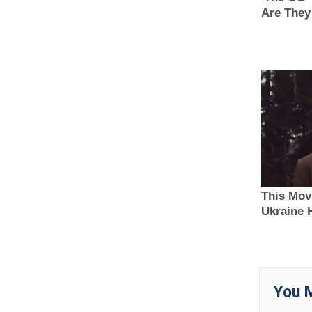
You M