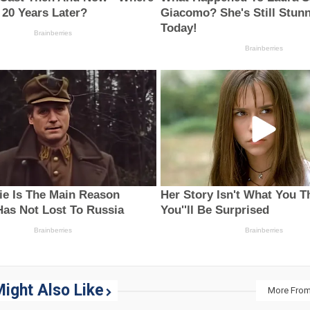
ight Also Like
More From