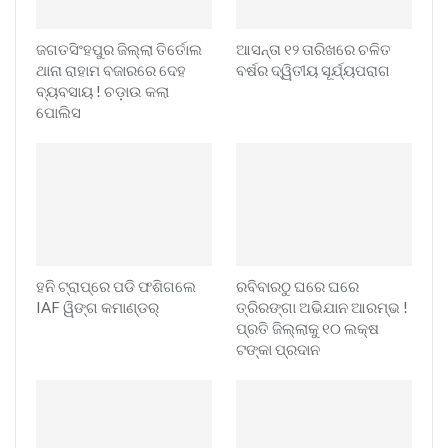
ଜଗତସିଂହପୁର ଜିଲ୍ଲା ତିର୍ତୋଲ
ଆସନ୍ତା ୧୨ ତାରିଖରେ ଚଳିତ
ଥାନା ରାହାମ ବଜାରରେ ଦେହ
ବର୍ଷର ଦ୍ୱିତୀୟ ସୂର୍ଯ୍ୟପରାଗ
ବ୍ୟବସାୟ ! ଚଡ଼ାଉ କଲା
ପୋଲିସ
ହନି ଟ୍ରାପ୍‌ରେ ପଡି ଫଶିଗଲେ
ରବିବାରଠୁ ଘରେ ଘରେ
IAF ୱିଙ୍ଗ କମାଣ୍ଡର୍
ତ୍ରିରଙ୍ଗା ଅଭିଯାନ ଆରମ୍ଭ !
ପ୍ରତି ଜିଲ୍ଲାକୁ ୧୦ ଲକ୍ଷ
ଟଙ୍କା ପ୍ରଦାନ