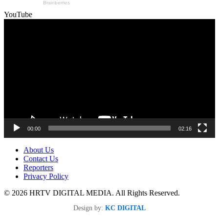
YouTube
Video
Player
00:00
02:16
About Us
Contact Us
Reporters
Privacy Policy
© 2026 HRTV DIGITAL MEDIA. All Rights Reserved.
Design by:
KC DIGITAL