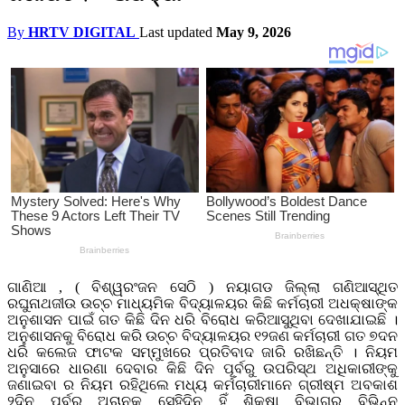
By
HRTV DIGITAL
Last updated
May 9, 2026
ଗାଣିଆ , ( ବିଶ୍ୱରଂଜନ ସେଠି ) ନୟାଗଡ ଜିଲ୍ଲା ଗଣିଆସ୍ଥିତ
ରଘୁନାଥଜୀଉ ଉଚ୍ଚ ମାଧ୍ୟମିକ ବିଦ୍ୟାଳୟର କିଛି କର୍ମଚାରୀ ଅଧକ୍ଷାଙ୍କ
ଅନୁଶାସନ ପାଇଁ ଗତ କିଛି ଦିନ ଧରି ବିରୋଧ କରିଆସୁଥିବା ଦେଖାଯାଇଛି ।
ଅନୁଶାସନକୁ ବିରୋଧ କରି ଉଚ୍ଚ ବିଦ୍ୟାଳୟର ୧୨ଜଣ କର୍ମଚାରୀ ଗତ ୭ଦନ
ଧରି କଲେଜ ଫାଟକ ସମ୍ମୁଖରେ ପ୍ରତିବାଦ ଜାରି ରଖିଛନ୍ତି । ନିୟମ
ଅନୁସାରେ ଧାରଣା ଦେବାର କିଛି ଦିନ ପୂର୍ବରୁ ଉପରିସ୍ଥ ଅଧିକାରୀଙ୍କୁ
ଜଣାଇବା ର ନିୟମ ରହିଥିଲେ ମଧ୍ୟ କର୍ମଚାରୀମାନେ ଗ୍ରୀଷ୍ମ ଅବକାଶ
୨ଦିନ ପୂର୍ବରୁ ଅଚାନକ ସେହିଦିନ ହିଁ ଶିକ୍ଷା ବିଭାଗର ବିଭିନ୍ନ