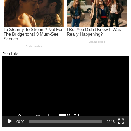
YouTube
Video
Player
00:00
02:16