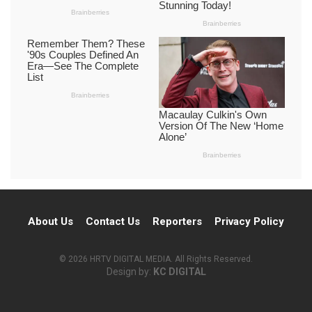
About Us
Contact Us
Reporters
Privacy Policy
© 2026 HRTV DIGITAL MEDIA. All Rights Reserved.
Design by:
KC DIGITAL