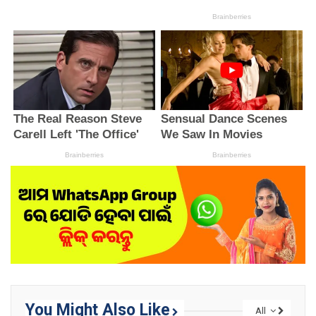
You Might Also Like
All