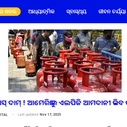
ିର ଖବର
ଆଧ୍ୟାତ୍ମିକ
ସ୍ବାସ୍ଥ୍ୟ
ଜୀବନ ଚର୍ଯ୍ୟା
୍ୟାସ୍ ଦାମ୍ ! ଆମେରିକାରୁ ଏଲପିଜି ଆମଦାନୀ କରି
Last updated
Nov 17, 2025
ITAL