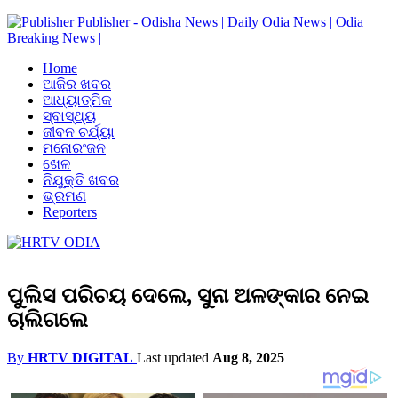
Publisher - Odisha News | Daily Odia News | Odia
Breaking News |
Home
ଆଜିର ଖବର
ଆଧ୍ୟାତ୍ମିକ
ସ୍ବାସ୍ଥ୍ୟ
ଜୀବନ ଚର୍ଯ୍ୟା
ମନୋରଂଜନ
ଖେଳ
ନିଯୁକ୍ତି ଖବର
ଭ୍ରମଣ
Reporters
ପୁଲିସ ପରିଚୟ ଦେଲେ, ସୁନା ଅଳଙ୍କାର ନେଇ
ଚାଲିଗଲେ
By
HRTV DIGITAL
Last updated
Aug 8, 2025