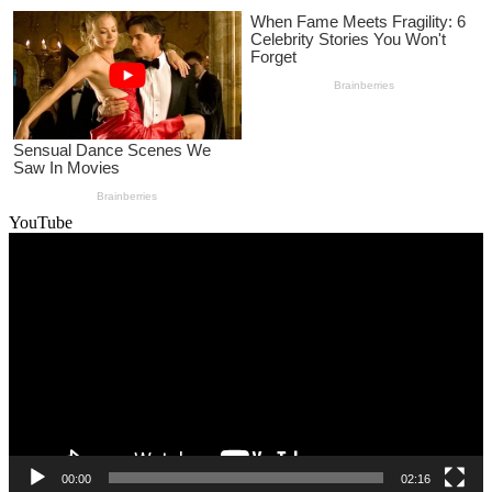
YouTube
Video
Player
00:00
02:16