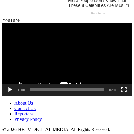
YouTube
Video
Player
00:00
02:16
About Us
Contact Us
Reporters
Privacy Policy
© 2026 HRTV DIGITAL MEDIA. All Rights Reserved.