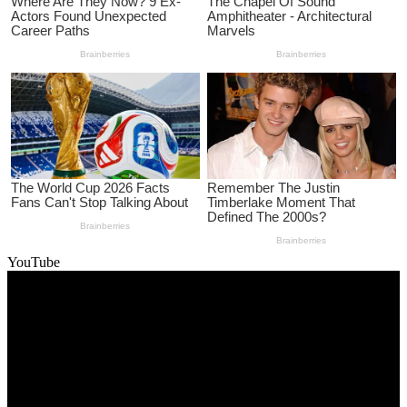
YouTube
Video
Player