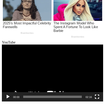
YouTube
Video
Player
00:00
02:16