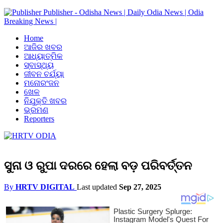
Publisher - Odisha News | Daily Odia News | Odia
Breaking News |
Home
ଆଜିର ଖବର
ଆଧ୍ୟାତ୍ମିକ
ସ୍ବାସ୍ଥ୍ୟ
ଜୀବନ ଚର୍ଯ୍ୟା
ମନୋରଂଜନ
ଖେଳ
ନିଯୁକ୍ତି ଖବର
ଭ୍ରମଣ
Reporters
ସୁନା ଓ ରୁପା ଦରରେ ହେଲା ବଡ଼ ପରିବର୍ତ୍ତନ
By
HRTV DIGITAL
Last updated
Sep 27, 2025