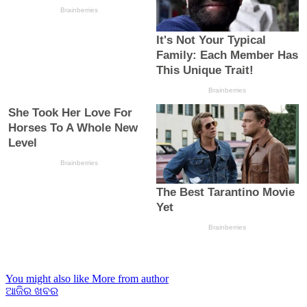
You might also like
More from author
ଆଜିର ଖବର