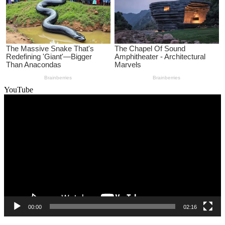
YouTube
Video
Player
00:00
02:16