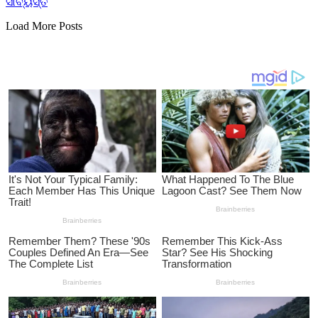
ସାବ୍ୟସ୍ତ
Load More Posts