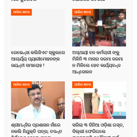
ଆଜିର ଖବର
ଆଜିର ଖବର
ରେଭେନ୍ସା କଲିଜିଏଟ ସ୍କୁଲରେ
ଅସ୍ଥାୟୀ ବନ କର୍ମଚାରୀ ଙ୍କୁ
ଆଚାର୍ଯ୍ୟ ପ୍ୟାରୀମୋହନଙ୍କ
ମିଳିନି ୩ ମାସର ଦରମା ଦରମା
ଜୟନ୍ତୀ ସମାରୋହ !
ନ ମିଳିଲେ ହେବ କାର୍ଯ୍ୟବନ୍ଦ
ଆନ୍ଦୋଳନ
ଆଜିର ଖବର
ଆଜିର ଖବର
ଶ୍ରୀମନ୍ଦିର ପ୍ରଶାସନ ନାଁରେ
ସରିଲା ୩ ଦିନିଆ ଓଡ଼ିଶା ଗସ୍ତ,
ନକଲି ନିଯୁକ୍ତି ପତ୍ର; ତଦନ୍ତ
ଦିଲ୍ଲୀ ଫେରିଗଲେ