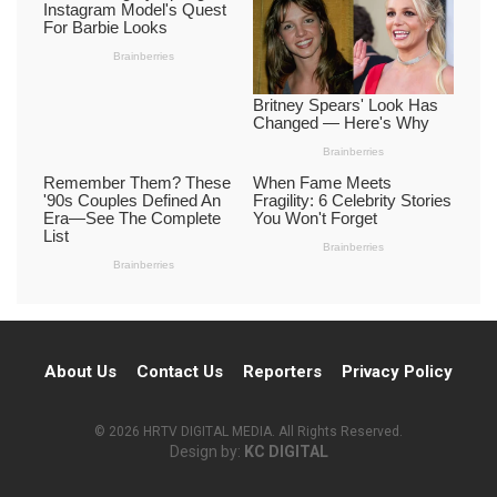
About Us
Contact Us
Reporters
Privacy Policy
© 2026 HRTV DIGITAL MEDIA. All Rights Reserved.
Design by:
KC DIGITAL