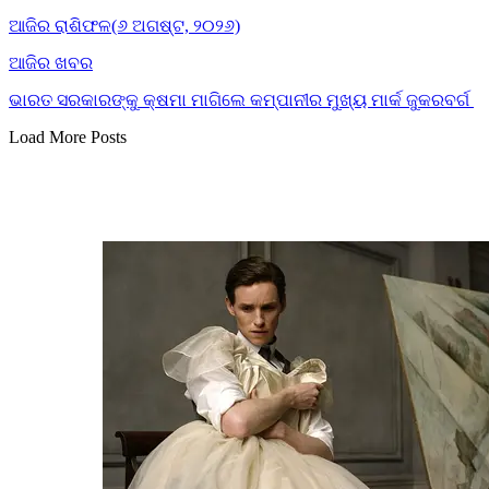
ଆଜିର ରାଶିଫଳ(୬ ଅଗଷ୍ଟ, ୨୦୨୬)
ଆଜିର ଖବର
ଭାରତ ସରକାରଙ୍କୁ କ୍ଷମା ମାଗିଲେ କମ୍ପାନୀର ମୁଖ୍ୟ ମାର୍କ ଜୁକରବର୍ଗ
Load More Posts