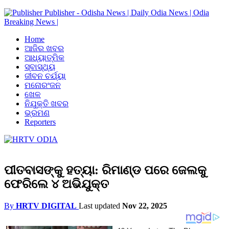
Publisher - Odisha News | Daily Odia News | Odia
Breaking News |
Home
ଆଜିର ଖବର
ଆଧ୍ୟାତ୍ମିକ
ସ୍ବାସ୍ଥ୍ୟ
ଜୀବନ ଚର୍ଯ୍ୟା
ମନୋରଂଜନ
ଖେଳ
ନିଯୁକ୍ତି ଖବର
ଭ୍ରମଣ
Reporters
ପୀତବାସଙ୍କୁ ହତ୍ୟା: ରିମାଣ୍ଡ ପରେ ଜେଲକୁ
ଫେରିଲେ ୪ ଅଭିଯୁକ୍ତ
By
HRTV DIGITAL
Last updated
Nov 22, 2025