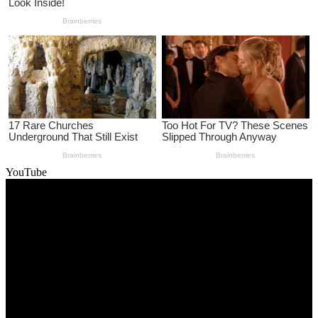
YouTube
Video
Player