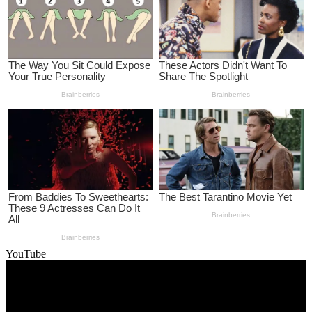
YouTube
Video
Player