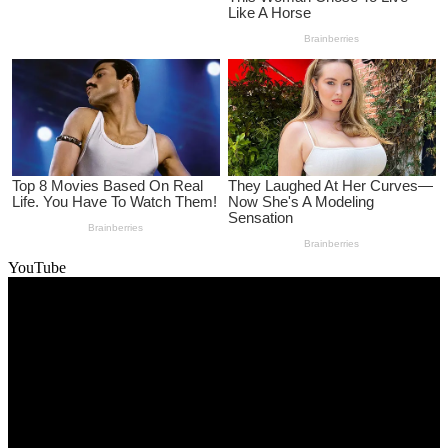
YouTube
Video
Player