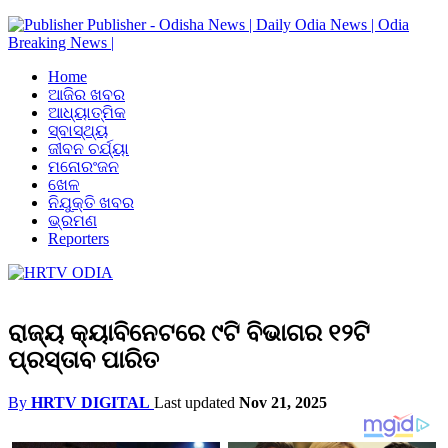
Publisher - Odisha News | Daily Odia News | Odia
Breaking News |
Home
ଆଜିର ଖବର
ଆଧ୍ୟାତ୍ମିକ
ସ୍ବାସ୍ଥ୍ୟ
ଜୀବନ ଚର୍ଯ୍ୟା
ମନୋରଂଜନ
ଖେଳ
ନିଯୁକ୍ତି ଖବର
ଭ୍ରମଣ
Reporters
ରାଜ୍ୟ କ୍ୟାବିନେଟରେ ୯ଟି ବିଭାଗର ୧୨ଟି
ପ୍ରସ୍ତାବ ପାରିତ
By
HRTV DIGITAL
Last updated
Nov 21, 2025