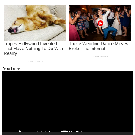
YouTube
Video
Player