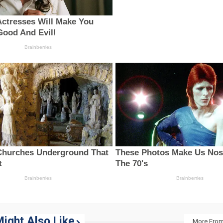
ight Also Like
More From