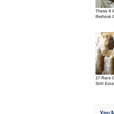
You M