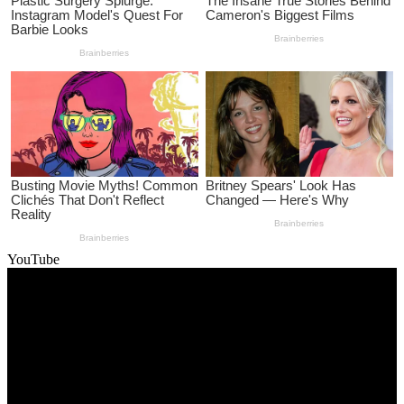
YouTube
Video
Player