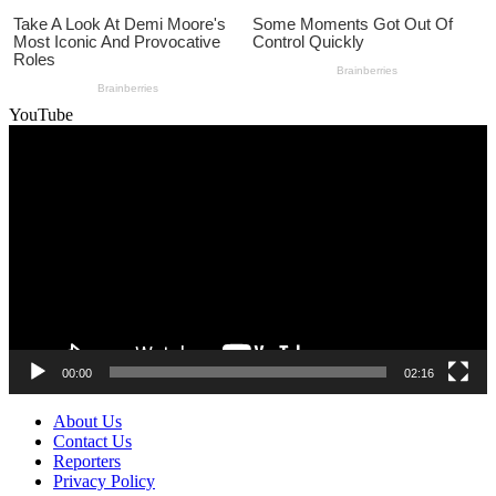
YouTube
Video
Player
00:00
02:16
About Us
Contact Us
Reporters
Privacy Policy