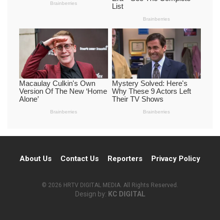
About Us
Contact Us
Reporters
Privacy Policy
© 2026 HRTV DIGITAL MEDIA. All Rights Reserved.
Design by:
KC DIGITAL