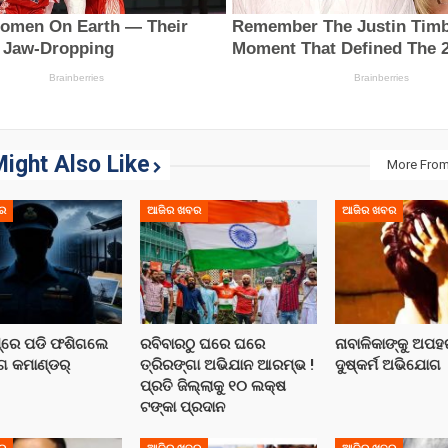
ight Also Like
More From
ର
ଆଜିର ଖବର
ଆଜିର ଖବର
ପ୍‌ରେ ପଡି ଫଶିଗଲେ
ରବିବାରଠୁ ଘରେ ଘରେ
ନାବାଳିକାଙ୍କୁ ଅପ
୍ଗ କମାଣ୍ଡର୍
ତ୍ରିରଙ୍ଗା ଅଭିଯାନ ଆରମ୍ଭ !
ଦୁଷ୍କର୍ମ ଅଭିଯୋଗ
ପ୍ରତି ଜିଲ୍ଲାକୁ ୧୦ ଲକ୍ଷ
ଟଙ୍କା ପ୍ରଦାନ