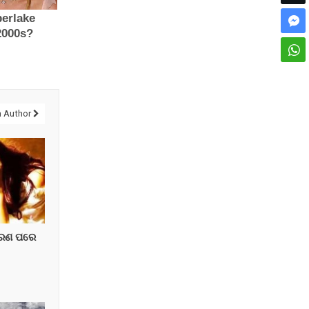
 Author
ହରଣ ପରେ