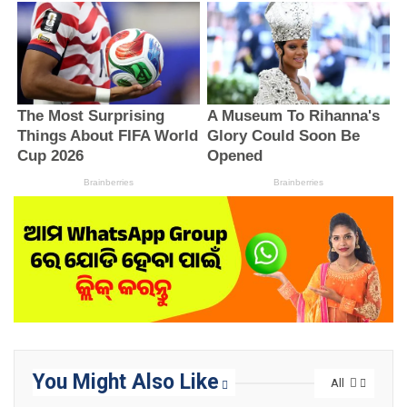
You Might Also Like
All